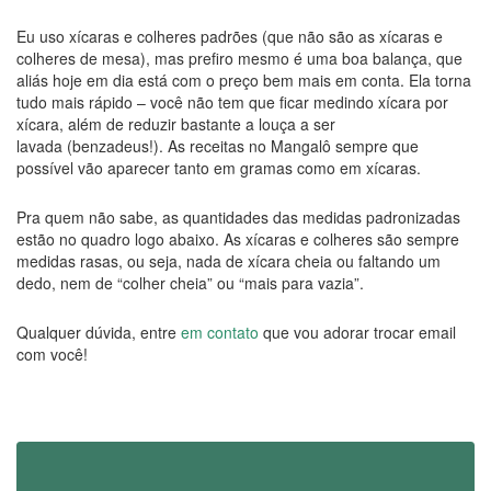
Eu uso xícaras e colheres padrões (que não são as xícaras e
colheres de mesa), mas prefiro mesmo é uma boa balança, que
aliás hoje em dia está com o preço bem mais em conta. Ela torna
tudo mais rápido – você não tem que ficar medindo xícara por
xícara, além de reduzir bastante a louça a ser
lavada (benzadeus!). As receitas no Mangalô sempre que
possível vão aparecer tanto em gramas como em xícaras.
Pra quem não sabe, as quantidades das medidas padronizadas
estão no quadro logo abaixo. As xícaras e colheres são sempre
medidas rasas, ou seja, nada de xícara cheia ou faltando um
dedo, nem de “colher cheia” ou “mais para vazia”.
Qualquer dúvida, entre
em contato
que vou adorar trocar email
com você!