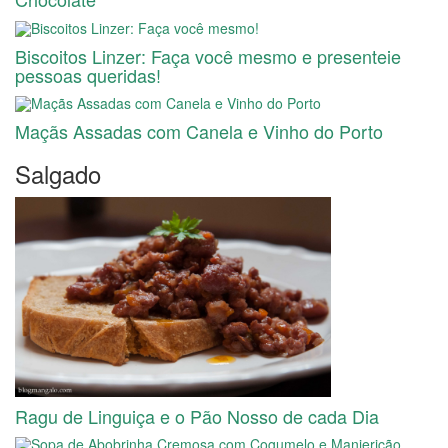
Biscoitos Linzer: Faça você mesmo e presenteie
pessoas queridas!
Maçãs Assadas com Canela e Vinho do Porto
Salgado
Ragu de Linguiça e o Pão Nosso de cada Dia