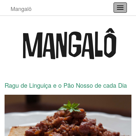
Mangalô
Toggle
Ragu de Linguiça e o Pão Nosso de cada Dia