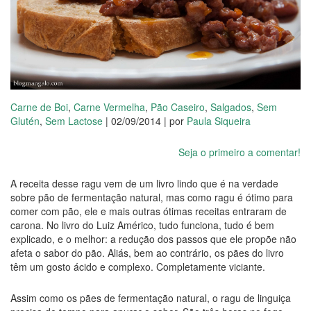
Carne de Boi
,
Carne Vermelha
,
Pão Caseiro
,
Salgados
,
Sem
Glutén
,
Sem Lactose
| 02/09/2014 | por
Paula Siqueira
Seja o primeiro a comentar!
A receita desse ragu vem de um livro lindo que é na verdade
sobre pão de fermentação natural, mas como ragu é ótimo para
comer com pão, ele e mais outras ótimas receitas entraram de
carona. No livro do Luiz Américo, tudo funciona, tudo é bem
explicado, e o melhor: a redução dos passos que ele propõe não
afeta o sabor do pão. Aliás, bem ao contrário, os pães do livro
têm um gosto ácido e complexo. Completamente viciante.
Assim como os pães de fermentação natural, o ragu de linguiça