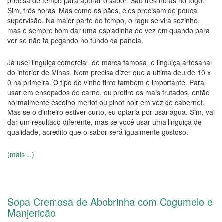
precisa de tempo para apurar o sabor. São três horas no fogo.
Sim, três horas! Mas como os pães, eles precisam de pouca
supervisão. Na maior parte do tempo, o ragu se vira sozinho,
mas é sempre bom dar uma espiadinha de vez em quando para
ver se não tá pegando no fundo da panela.
Já usei linguiça comercial, de marca famosa, e linguiça artesanal
do interior de Minas. Nem precisa dizer que a última deu de 10 x
0 na primeira. O tipo do vinho tinto também é importante. Para
usar em ensopados de carne, eu prefiro os mais frutados, então
normalmente escolho merlot ou pinot noir em vez de cabernet.
Mas se o dinheiro estiver curto, eu optaria por usar água. Sim, vai
dar um resultado diferente, mas se você usar uma linguiça de
qualidade, acredito que o sabor será igualmente gostoso.
(mais…)
Sopa Cremosa de Abobrinha com Cogumelo e
Manjericão