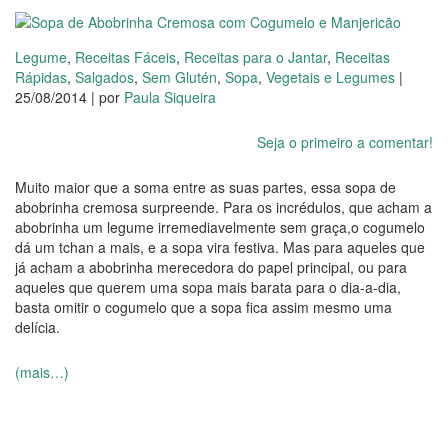
Legume
,
Receitas Fáceis
,
Receitas para o Jantar
,
Receitas
Rápidas
,
Salgados
,
Sem Glutén
,
Sopa
,
Vegetais e Legumes
|
25/08/2014 | por
Paula Siqueira
Seja o primeiro a comentar!
Muito maior que a soma entre as suas partes, essa sopa de
abobrinha cremosa surpreende. Para os incrédulos, que acham a
abobrinha um legume irremediavelmente sem graça,o cogumelo
dá um tchan a mais, e a sopa vira festiva. Mas para aqueles que
já acham a abobrinha merecedora do papel principal, ou para
aqueles que querem uma sopa mais barata para o dia-a-dia,
basta omitir o cogumelo que a sopa fica assim mesmo uma
delícia.
(mais…)